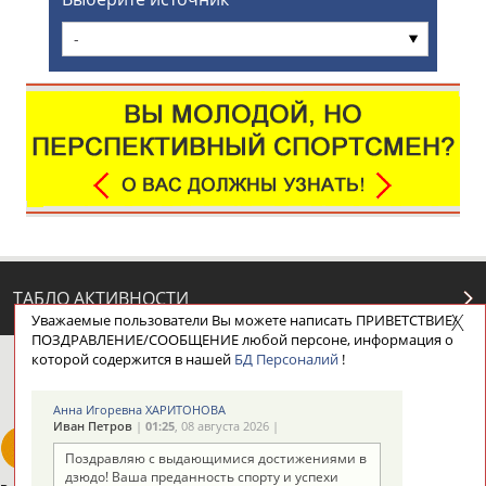
-
ТАБЛО АКТИВНОСТИ
Уважаемые пользователи Вы можете написать ПРИВЕТСТВИЕ/
ПОЗДРАВЛЕНИЕ/СООБЩЕНИЕ любой персоне, информация о
которой содержится в нашей
БД Персоналий
!
ЦЕЛИ ПРОЕКТА
КОНТАКТЫ
НАШИ КНОПКИ
РЕКЛАМА
Анна Игоревна ХАРИТОНОВА
Иван Петров
|
01:25
, 08 августа 2026 |
Поздравляю с выдающимися достижениями в
дзюдо! Ваша преданность спорту и успехи