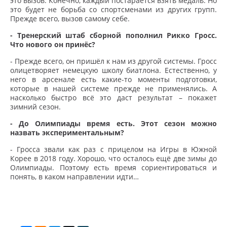
это вызов. Конечно, каждый постарается взять медаль. Но
это будет не борьба со спортсменами из других групп.
Прежде всего, вызов самому себе.
- Тренерский штаб сборной пополнил Рикко Гросс.
Что нового он принёс?
- Прежде всего, он пришёл к нам из другой системы. Гросс
олицетворяет немецкую школу биатлона. Естественно, у
него в арсенале есть какие-то моменты подготовки,
которые в нашей системе прежде не применялись. А
насколько быстро всё это даст результат – покажет
зимний сезон.
- До Олимпиады время есть. Этот сезон можно
назвать экспериментальным?
- Гросса звали как раз с прицелом на Игры в Южной
Корее в 2018 году. Хорошо, что осталось ещё две зимы до
Олимпиады. Поэтому есть время сориентироваться и
понять, в каком направлении идти…