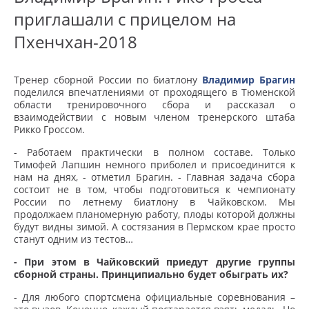
приглашали с прицелом на
Пхенчхан-2018
Тренер сборной России по биатлону
Владимир Брагин
поделился впечатлениями от проходящего в Тюменской
области тренировочного сбора и рассказал о
взаимодействии с новым членом тренерского штаба
Рикко Гроссом.
- Работаем практически в полном составе. Только
Тимофей Лапшин немного приболел и присоединится к
нам на днях, - отметил Брагин. - Главная задача сбора
состоит не в том, чтобы подготовиться к чемпионату
России по летнему биатлону в Чайковском. Мы
продолжаем планомерную работу, плоды которой должны
будут видны зимой. А состязания в Пермском крае просто
станут одним из тестов…
- При этом в Чайковский приедут другие группы
сборной страны. Принципиально будет обыграть их?
- Для любого спортсмена официальные соревнования –