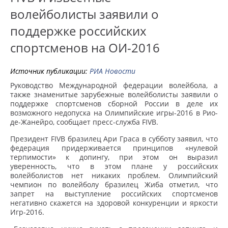
волейболисты заявили о
поддержке российских
спортсменов на ОИ-2016
Источник публикации:
РИА Новости
Руководство Международной федерации волейбола, а
также знаменитые зарубежные волейболисты заявили о
поддержке спортсменов сборной России в деле их
возможного недопуска на Олимпийские игры-2016 в Рио-
де-Жанейро, сообщает пресс-служба FIVB.
Президент FIVB бразилец Ари Граса в субботу заявил, что
федерация придерживается принципов «нулевой
терпимости» к допингу, при этом он выразил
уверенность, что в этом плане у российских
волейболистов нет никаких проблем. Олимпийский
чемпион по волейболу бразилец Жиба отметил, что
запрет на выступление российских спортсменов
негативно скажется на здоровой конкуренции и яркости
Игр-2016.