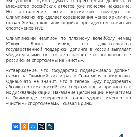
«Безусловно, нужно думать о пресечении допинга, и
множество российских атлетов уже понесли наказание.
Но отстранение всей российской команды от
Олимпийских игр сделает соревнования менее яркими», -
сказал Жиба, также являющийся президентом комиссии
спортсменов FIVB.
Олимпийский чемпион по пляжному волейболу немец
Юлиус Бринк заявил, что доказательства
государственной поддержки допинга в России выглядят
убедительными, но это не означает, что поголовно все
российские спортсмены не «чисты».
«Утверждение, что государство поддерживало допинг-
схемы на Олимпийских играх в Сочи меня шокировало.
Однако это не значит, что я теперь буду подозревать
абсолютно всех российских спортсменов и призывать к
их дисквалификации. Наказание целой нации неучастием
в Олимпиаде совершенно точно ударит именно по
«чистым» спортсменам», - сказал Бринк.