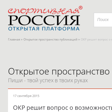
Главная »
Открытое пространство публикаций »
ОКР решит вопрос о
Открытое пространство
Пиши - твой успех в твоих руках
17 сентября 2015
ОКР решит вопрос о возможност