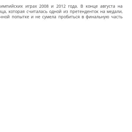
импийских играх 2008 и 2012 года. В конце августа на
а, которая считалась одной из претенденток на медали,
чной попытке и не сумела пробиться в финальную часть