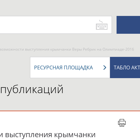
 возможности выступления крымчанки Веры Ребрик на Олимпиаде-2016
РЕСУРСНАЯ ПЛОЩАДКА
ТАБЛО АК
 публикаций
и выступления крымчанки