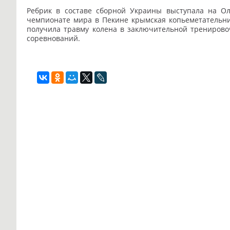
Ребрик в составе сборной Украины выступала на Ол
чемпионате мира в Пекине крымская копьеметательниц
получила травму колена в заключительной тренирово
соревнований.