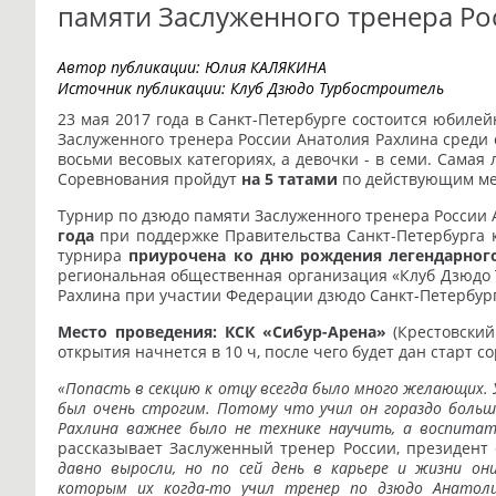
памяти Заслуженного тренера Ро
Автор публикации:
Юлия КАЛЯКИНА
Источник публикации:
Клуб Дзюдо Турбостроитель
23 мая 2017 года в Санкт-Петербурге состоится юбил
Заслуженного тренера России Анатолия Рахлина среди 
восьми весовых категориях, а девочки - в семи. Самая л
Соревнования пройдут
на 5 татами
по действующим ме
Турнир по дзюдо памяти Заслуженного тренера России
года
при поддержке Правительства Санкт-Петербурга 
турнира
приурочена ко дню рождения легендарного
региональная общественная организация «Клуб Дзюдо Т
Рахлина при участии Федерации дзюдо Санкт-Петербург
Место проведения:
КСК «Сибур-Арена»
(Крестовский
открытия начнется в 10 ч, после чего будет дан старт 
«Попасть в секцию к отцу всегда было много желающих. У
был очень строгим. Потому что учил он гораздо больш
Рахлина важнее было не технике научить, а воспитат
рассказывает Заслуженный тренер России, президент
давно выросли, но по сей день в карьере и жизни о
которым их когда-то учил тренер по дзюдо Анатолий