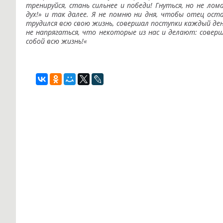
тренируйся, стань сильнее и победи! Гнуться, но не ло
дух!» и так далее. Я не помню ни дня, чтобы отец оста
трудился всю свою жизнь, совершал поступки каждый ден
не напрягаться, что некоторые из нас и делают: сове
собой всю жизнь!«