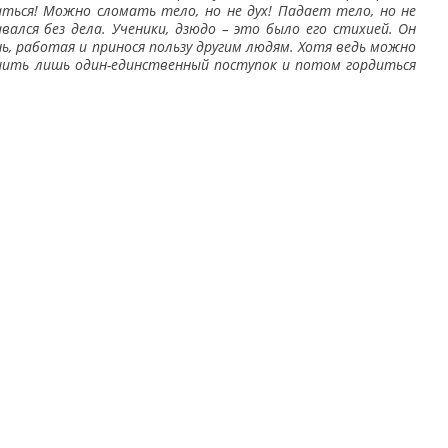
маться! Можно сломать тело, но не дух! Падает тело, но не
вался без дела. Ученики, дзюдо – это было его стихией. Он
ь, работая и принося пользу другим людям. Хотя ведь можно
ршить лишь один-единственный поступок и потом гордиться