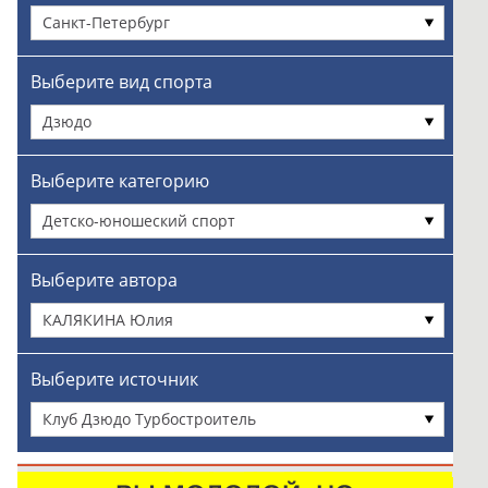
Санкт-Петербург
Выберите вид спорта
Дзюдо
Выберите категорию
Детско-юношеский спорт
Выберите автора
КАЛЯКИНА Юлия
Выберите источник
Клуб Дзюдо Турбостроитель