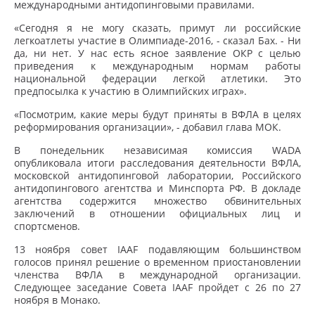
международными антидопинговыми правилами.
«Сегодня я не могу сказать, примут ли российские
легкоатлеты участие в Олимпиаде-2016, - сказал Бах. - Ни
да, ни нет. У нас есть ясное заявление ОКР с целью
приведения к международным нормам работы
национальной федерации легкой атлетики. Это
предпосылка к участию в Олимпийских играх».
«Посмотрим, какие меры будут приняты в ВФЛА в целях
реформирования организации», - добавил глава МОК.
В понедельник независимая комиссия WADA
опубликовала итоги расследования деятельности ВФЛА,
московской антидопинговой лаборатории, Российского
антидопингового агентства и Минспорта РФ. В докладе
агентства содержится множество обвинительных
заключений в отношении официальных лиц и
спортсменов.
13 ноября совет IAAF подавляющим большинством
голосов принял решение о временном приостановлении
членства ВФЛА в международной организации.
Следующее заседание Совета IAAF пройдет с 26 по 27
ноября в Монако.