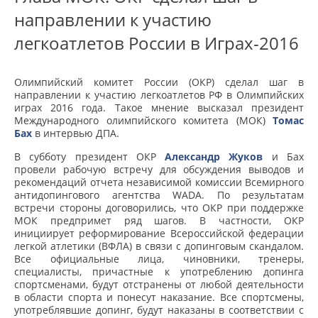
направлении к участию
легкоатлетов России в Играх-2016
Олимпийский комитет России (ОКР) сделал шаг в
направлении к участию легкоатлетов РФ в Олимпийских
играх 2016 года. Такое мнение высказал президент
Международного олимпийского комитета (МОК)
Томас
Бах
в интервью ДПА.
В субботу президент ОКР
Александр Жуков
и Бах
провели рабочую встречу для обсуждения выводов и
рекомендаций отчета независимой комиссии Всемирного
антидопингового агентства WADA. По результатам
встречи стороны договорились, что ОКР при поддержке
МОК предпримет ряд шагов. В частности, ОКР
инициирует реформирование Всероссийской федерации
легкой атлетики (ВФЛА) в связи с допинговым скандалом.
Все официальные лица, чиновники, тренеры,
специалисты, причастные к употреблению допинга
спортсменами, будут отстранены от любой деятельности
в области спорта и понесут наказание. Все спортсмены,
употреблявшие допинг, будут наказаны в соответствии с