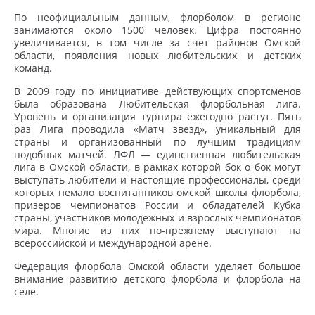
По неофициальным данным, флорболом в регионе
занимаются около 1500 человек. Цифра постоянно
увеличивается, в том числе за счет районов Омской
области, появления новых любительских и детских
команд.
В 2009 году по инициативе действующих спортсменов
была образована Любительская флорбольная лига.
Уровень и организация турнира ежегодно растут. Пять
раз Лига проводила «Матч звезд», уникальный для
страны и организованный по лучшим традициям
подобных матчей. ЛФЛ — единственная любительская
лига в Омской области, в рамках которой бок о бок могут
выступать любители и настоящие профессионалы, среди
которых немало воспитанников омской школы флорбола,
призеров чемпионатов России и обладателей Кубка
страны, участников молодежных и взрослых чемпионатов
мира. Многие из них по-прежнему выступают на
всероссийской и международной арене.
Федерация флорбола Омской области уделяет большое
внимание развитию детского флорбола и флорбола на
селе.