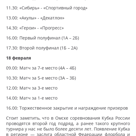
11.30: «Сибирь» - «Спортивный город»
13.00: «Акулы» - «Декатлон»
14.30: «Герои» - «Прогресс»
16.00: Первый полуфинал (1А – 2Б)
17.30: Второй полуфинал (1Б – 2А)
18 февраля
09.00: Матч за 7-е место (4А – 4Б)
10.30: Матч за 5-е место (3А – 3Б)
12.00: Матч за 3-е место
14.00: Матч за 1-е место
16.00: Торжественное закрытие и награждение призеров
Стоит заметить, что в Омске соревнования Кубка России
проводятся второй год подряд, а ранее такого крупного
турнира у нас не было более десяти лет. Появление Кубка
в регионе — заслуга областной Федерации флорбола и