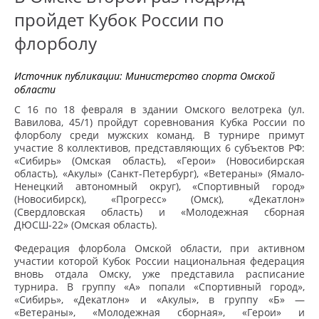
пройдет Кубок России по
флорболу
Источник публикации:
Министерство спорта Омской
области
С 16 по 18 февраля в здании Омского велотрека (ул.
Вавилова, 45/1) пройдут соревнования Кубка России по
флорболу среди мужских команд. В турнире примут
участие 8 коллективов, представляющих 6 субъектов РФ:
«Сибирь» (Омская область), «Герои» (Новосибирская
область), «Акулы» (Санкт-Петербург), «Ветераны» (Ямало-
Ненецкий автономный округ), «Спортивный город»
(Новосибирск), «Прогресс» (Омск), «Декатлон»
(Свердловская область) и «Молодежная сборная
ДЮСШ-22» (Омская область).
Федерация флорбола Омской области, при активном
участии которой Кубок России национальная федерация
вновь отдала Омску, уже представила расписание
турнира. В группу «А» попали «Спортивный город»,
«Сибирь», «Декатлон» и «Акулы», в группу «Б» —
«Ветераны», «Молодежная сборная», «Герои» и