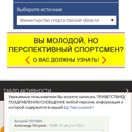
Выберите источник
Министерство спорта Омской области
ТАБЛО АКТИВНОСТИ
Уважаемые пользователи Вы можете написать ПРИВЕТСТВИЕ/
ПОЗДРАВЛЕНИЕ/СООБЩЕНИЕ любой персоне, информация о
которой содержится в нашей
БД Персоналий
!
ЦЕЛИ ПРОЕКТА
КОНТАКТЫ
НАШИ КНОПКИ
РЕКЛАМА
Виталий ЛОГВИН
Александр Петухов
|
11:41
, 02 августа 2026 |