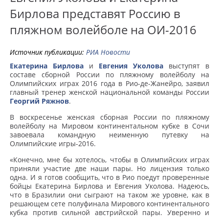
Бирлова представят Россию в
пляжном волейболе на ОИ-2016
Источник публикации:
РИА Новости
Екатерина Бирлова
и
Евгения Уколова
выступят в
составе сборной России по пляжному волейболу на
Олимпийских играх 2016 года в Рио-де-Жанейро, заявил
главный тренер женской национальной команды России
Георгий Ряжнов
.
В воскресенье женская сборная России по пляжному
волейболу на Мировом континентальном кубке в Сочи
завоевала командную неименную путевку на
Олимпийские игры-2016.
«Конечно, мне бы хотелось, чтобы в Олимпийских играх
приняли участие две наши пары. Но лицензия только
одна. И я готов сообщить, что в Рио поедут проверенные
бойцы Екатерина Бирлова и Евгения Уколова. Надеюсь,
что в Бразилии они сыграют на таком же уровне, как в
решающем сете полуфинала Мирового континентального
кубка против сильной австрийской пары. Уверенно и