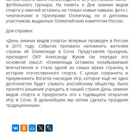
футбольного турнира. На память о Дне зимних видов
спорта у омичей остались не только новые навыки, фото с
чемпионами и призерами Олимпиад, но и дипломы
участников, выданные Олимпийским комитетом России.
Для справки:
«День зимних видов спорта» впервые проведен в России
в 2015 году. Событие призвано напомнить жителям
страны об Олимпиаде в Сочи. Представляя праздник,
президент ОКР Александр Жуков так передал его
основной смысл: «Олимпиада оставила незабываемые
впечатления и стала одной из самых ярких страниц в
истории отечественного спорта. С целью сохранить и
приумножить богатое наследие Игр, которое ещё не одно
десятилетие будет служить российскому обществу, было
принято решение учредить в нашей стране День зимних
видов спорта и приурочить его к годовщине открытия
Игр в Сочи. В дальнейшем мы хотим сделать праздник
традиционным».