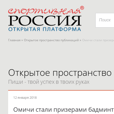
Главная »
Открытое пространство публикаций »
Омичи стали призер
Открытое пространство
Пиши - твой успех в твоих руках
12 января 2018
Омичи стали призерами бадминт