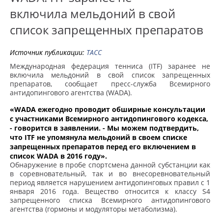
включила мельдоний в свой
список запрещенных препаратов
Источник публикации:
ТАСС
Международная федерация тенниса (ITF) заранее не
включила мельдоний в свой список запрещенных
препаратов, сообщает пресс-служба Всемирного
антидопингового агентства (WADA).
«WADA ежегодно проводит обширные консультации
с участниками Всемирного антидопингового кодекса,
- говорится в заявлении. - Мы можем подтвердить,
что ITF не упомянула мельдоний в своем списке
запрещенных препаратов перед его включением в
список WADA в 2016 году».
Обнаружение в пробе спортсмена данной субстанции как
в соревновательный, так и во внесоревновательный
период является нарушением антидопинговых правил с 1
января 2016 года. Вещество относится к классу S4
запрещенного списка Всемирного антидопингового
агентства (гормоны и модуляторы метаболизма).