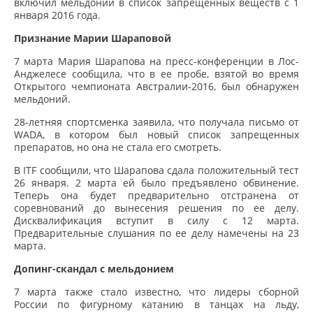
включил мельдоний в список запрещенных веществ с 1
января 2016 года.
Признание Марии Шараповой
7 марта Мария Шарапова на пресс-конференции в Лос-
Анджелесе сообщила, что в ее пробе, взятой во время
Открытого чемпионата Австралии-2016, был обнаружен
мельдоний.
28-летняя спортсменка заявила, что получала письмо от
WADA, в котором был новый список запрещенных
препаратов, но она не стала его смотреть.
В ITF сообщили, что Шарапова сдала положительный тест
26 января. 2 марта ей было предъявлено обвинение.
Теперь она будет предварительно отстранена от
соревнований до вынесения решения по ее делу.
Дисквалификация вступит в силу с 12 марта.
Предварительные слушания по ее делу намечены на 23
марта.
Допинг-скандал с мельдонием
7 марта также стало известно, что лидеры сборной
России по фигурному катанию в танцах на льду,