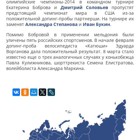
олимпийские чемпионы-2014 в командном турнире
Екатерина Боброва и
Дмитрий Соловьев
пропустят
предстоящий чемпионат мира в США из-за
положительной допинг-пробы партнерши. На турнире их
заменят
Александра Степанова
и
Иван Букин
.
Помимо Бобровой в применении мельдония были
уличены пять российских спортсменов. В начале февраля
допинг-проба велосипедиста «Катюши» Эдуарда
Ворганова дала положительный результат. 8 марта стало
известно еще о трех аналогичных случаях у конькобежца
Павла Кулижникова, шорттрекиста Семена Елистратова,
волейболиста Александра Маркина.