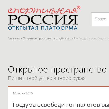
Главная »
Открытое пространство публикаций »
Госдума освободит о
Открытое пространство
Пиши - твой успех в твоих руках
10 июня 2016
Госдума освободит от налогов в