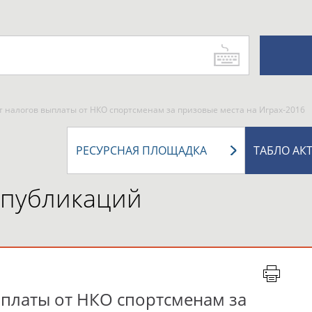
т налогов выплаты от НКО спортсменам за призовые места на Играх-2016
РЕСУРСНАЯ ПЛОЩАДКА
ТАБЛО АК
 публикаций
ыплаты от НКО спортсменам за