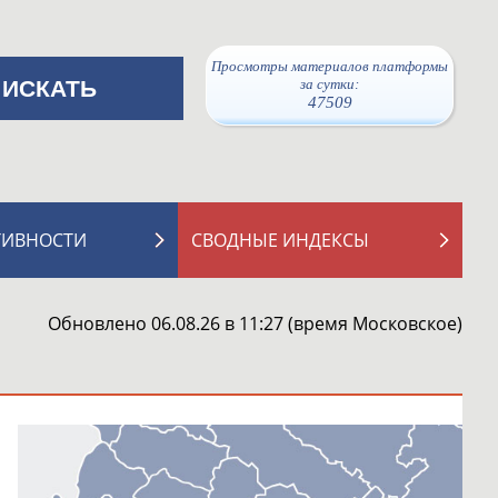
Просмотры материалов платформы
за сутки:
47509
ТИВНОСТИ
СВОДНЫЕ ИНДЕКСЫ
Обновлено 06.08.26 в 11:27 (время Московское)