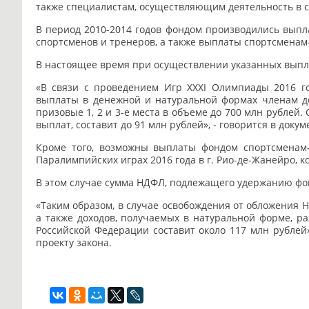
также специалистам, осуществляющим деятельность в с
В период 2010-2014 годов фондом производились вып
спортсменов и тренеров, а также выплаты спортсмена
В настоящее время при осуществлении указанных выпл
«В связи с проведением Игр XXXI Олимпиады 2016 го
выплаты в денежной и натуральной формах членам де
призовые 1, 2 и 3-е места в объеме до 700 млн рубле
выплат, составит до 91 млн рублей», - говорится в докум
Кроме того, возможны выплаты фондом спортсменам-
Паралимпийских играх 2016 года в г. Рио-де-Жанейро, к
В этом случае сумма НДФЛ, подлежащего удержанию фон
«Таким образом, в случае освобождения от обложения 
а также доходов, получаемых в натуральной форме, 
Российской Федерации составит около 117 млн рублей»
проекту закона.