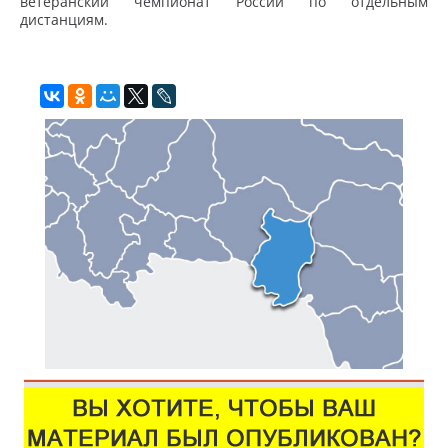
ветеранский чемпионат России по отдельным
дистанциям.