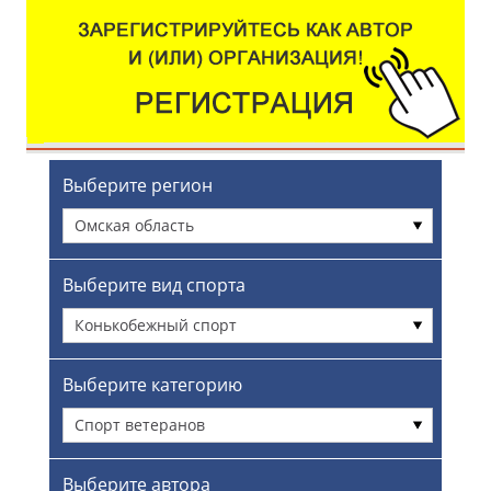
Выберите регион
Омская область
Выберите вид спорта
Конькобежный спорт
Выберите категорию
Спорт ветеранов
Выберите автора