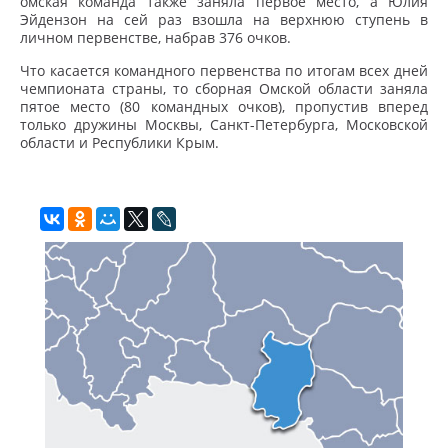
омская команда также заняла первое место, а Юлия
Эйдензон на сей раз взошла на верхнюю ступень в
личном первенстве, набрав 376 очков.
Что касается командного первенства по итогам всех дней
чемпионата страны, то сборная Омской области заняла
пятое место (80 командных очков), пропустив вперед
только дружины Москвы, Санкт-Петербурга, Московской
области и Республики Крым.