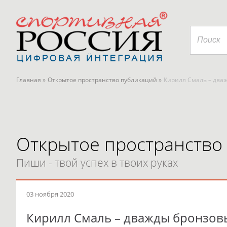
Главная »
Открытое пространство публикаций »
Кирилл Смаль – два
Открытое пространство
Пиши - твой успех в твоих руках
03 ноября 2020
Кирилл Смаль – дважды бронзов