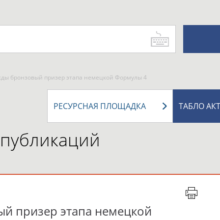
жды бронзовый призер этапа немецкой Формулы 4
РЕСУРСНАЯ ПЛОЩАДКА
ТАБЛО АК
 публикаций
ый призер этапа немецкой