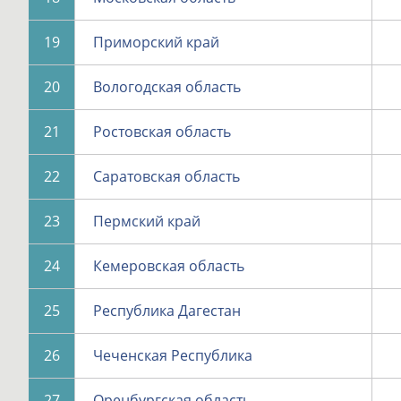
19
Приморский край
20
Вологодская область
21
Ростовская область
22
Саратовская область
23
Пермский край
24
Кемеровская область
25
Республика Дагестан
26
Чеченская Республика
27
Оренбургская область