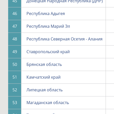
45
Донецкая Народная Республика (ДНР)
46
Республика Адыгея
47
Республика Марий Эл
48
Республика Северная Осетия - Алания
49
Ставропольский край
50
Брянская область
51
Камчатский край
52
Липецкая область
53
Магаданская область