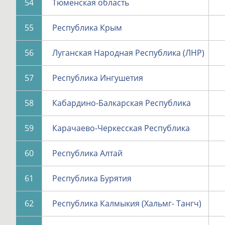
54
Тюменская область
55
Республика Крым
56
Луганская Народная Республика (ЛНР)
57
Республика Ингушетия
58
Кабардино-Балкарская Республика
59
Карачаево-Черкесская Республика
60
Республика Алтай
61
Республика Бурятия
62
Республика Калмыкия (Хальмг- Тангч)