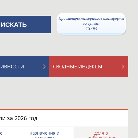
Просмотры материалов платформы
за сутки:
45794
ТИВНОСТИ
СВОДНЫЕ ИНДЕКСЫ
и за 2026 год
е
назначения и
доля в
отставки
публикациях