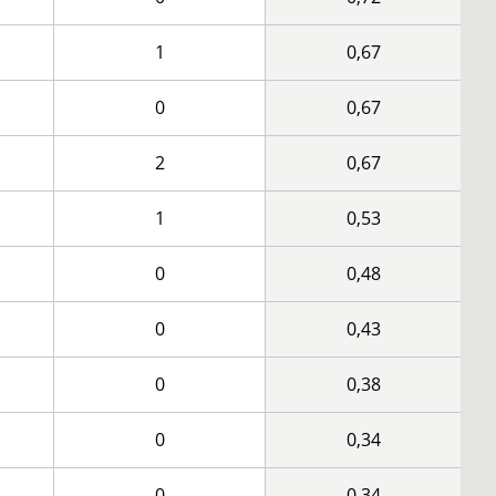
1
0,67
0
0,67
2
0,67
1
0,53
0
0,48
0
0,43
0
0,38
0
0,34
0
0,34