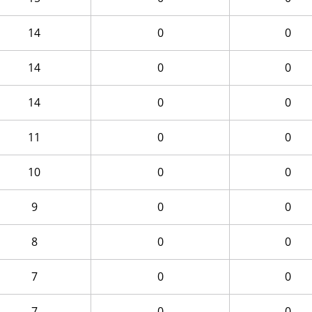
14
0
0
14
0
0
14
0
0
11
0
0
10
0
0
9
0
0
8
0
0
7
0
0
7
0
0