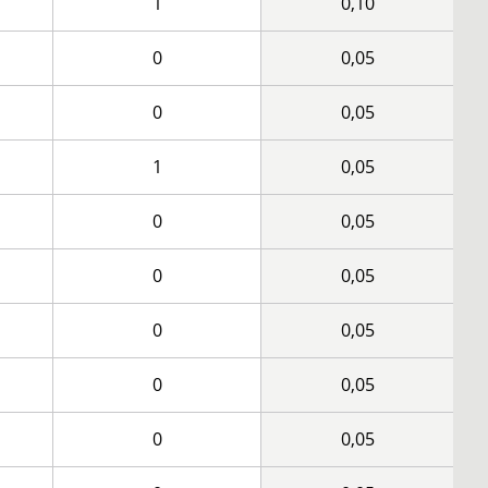
1
0,10
0
0,05
0
0,05
1
0,05
0
0,05
0
0,05
0
0,05
0
0,05
0
0,05