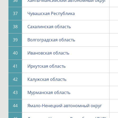
36
Ханты-Мансийский автономный округ
37
Чувашская Республика
38
Сахалинская область
39
Волгоградская область
40
Ивановская область
41
Иркутская область
42
Калужская область
43
Мурманская область
44
Ямало-Ненецкий автономный округ