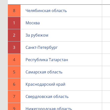
8
Челябинская область
1
Москва
2
За рубежом
3
Санкт-Петербург
4
Республика Татарстан
5
Самарская область
6
Краснодарский край
7
Свердловская область
9
Нижегородская область