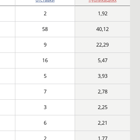
2
1,92
58
40,12
9
22,29
16
5,47
5
3,93
7
2,78
3
2,25
6
2,21
2
1,77