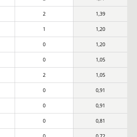
2
1,39
1
1,20
0
1,20
0
1,05
2
1,05
0
0,91
0
0,91
0
0,81
0
0,72