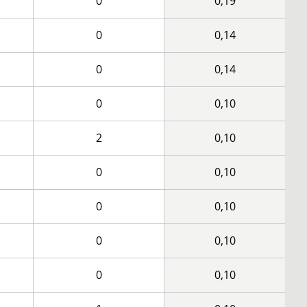
0
0,19
0
0,14
0
0,14
0
0,10
2
0,10
0
0,10
0
0,10
0
0,10
0
0,10