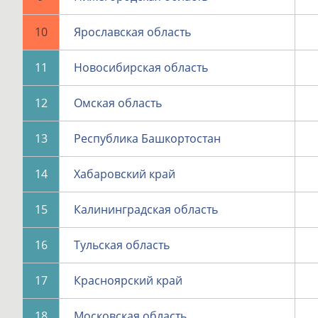
10
Ярославская область
11
Новосибирская область
12
Омская область
13
Республика Башкортостан
14
Хабаровский край
15
Калининградская область
16
Тульская область
17
Красноярский край
18
Московская область