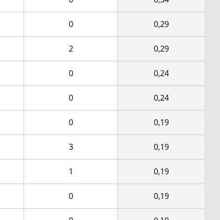
0
0,29
2
0,29
0
0,24
0
0,24
0
0,19
3
0,19
1
0,19
0
0,19