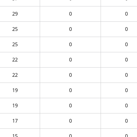
29
0
0
25
0
0
25
0
0
22
0
0
22
0
0
19
0
0
19
0
0
17
0
0
15
0
0