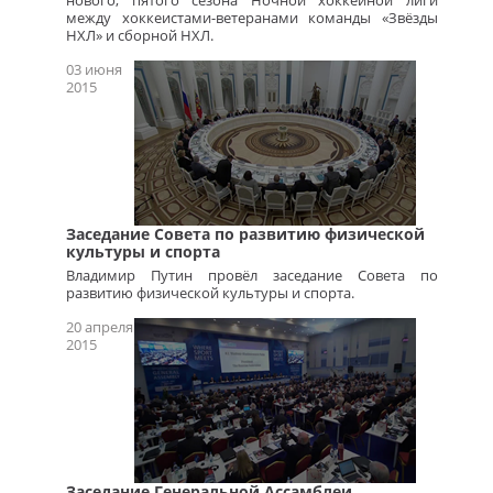
нового, пятого сезона Ночной хоккейной лиги
между хоккеистами-ветеранами команды «Звёзды
НХЛ» и сборной НХЛ.
03 июня
2015
Заседание Совета по развитию физической
культуры и спорта
Владимир Путин провёл заседание Совета по
развитию физической культуры и спорта.
20 апреля
2015
Заседание Генеральной Ассамблеи