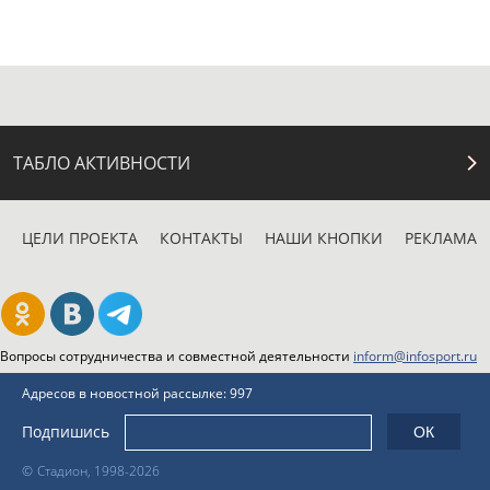
ТАБЛО АКТИВНОСТИ
ЦЕЛИ ПРОЕКТА
КОНТАКТЫ
НАШИ КНОПКИ
РЕКЛАМА
Вопросы сотрудничества и совместной деятельности
inform@infosport.ru
Адресов в новостной рассылке: 997
Подпишись
©
Стадион, 1998-2026