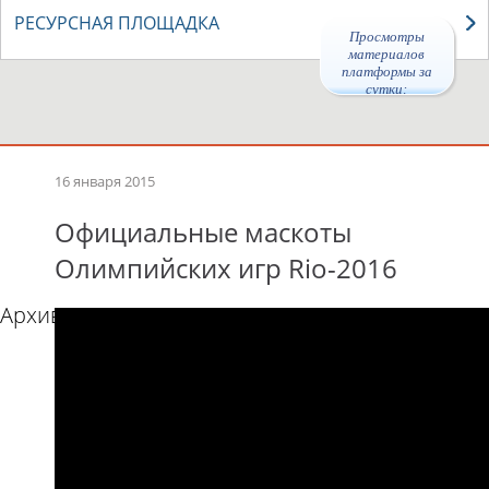
РЕСУРСНАЯ ПЛОЩАДКА
Просмотры
материалов
платформы за
сутки:
46758
16 января 2015
Официальные маскоты
Олимпийских игр Rio-2016
Архив видео