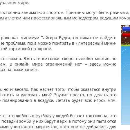
туальном мире.
постоянно заниматься спортом. Причины могут быть разными,
иким атлетом или профессиональным менеджером, ведущим коман
 роль как минимум Тайгера Вудса, но никак не найдете
Не проблема, пока можно поиграть в «Интересный мини-
кой картинкой на экране.
ть сложно. Взять те же гонки: скорость любят многие, но
цам. В онлайн мире ограничений нет – здесь можно
ках на выживание».
 но и весело. Как насчет того, чтобы оказаться внутри
ватить и удержать мяч? Звучит просто, но делать это
 планирования в воздухе. Летать будет всё: игрок, мяч,
те, что любовь к футболу у людей бывает так сильна, что
, повадки зомби у них берут верх, а потому они пытаются
ами уничтожать мертвяков, пока они не добрались для