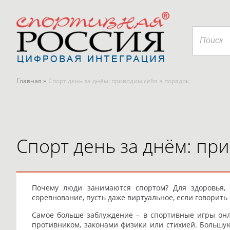
Главная »
Спорт день за днём: приводим себя в порядок
Спорт день за днём: пр
Почему люди занимаются спортом? Для здоровья, 
соревнование, пусть даже виртуальное, если говорить 
Самое больше заблуждение – в спортивные игры онла
противником, законами физики или стихией. Большу