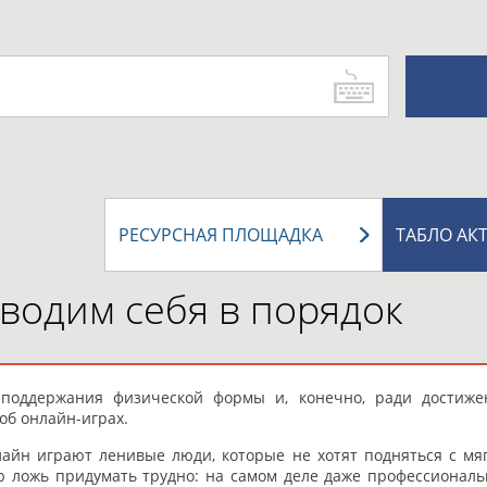
РЕСУРСНАЯ ПЛОЩАДКА
ТАБЛО АК
иводим себя в порядок
поддержания физической формы и, конечно, ради достижен
об онлайн-играх.
йн играют ленивые люди, которые не хотят подняться с мяг
ю ложь придумать трудно: на самом деле даже профессионал