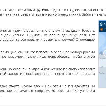
ь в игре «Уличный футбол». Здесь нет судей, заполненных 
ь – значит превратиться в местного неудачника. Забить – знач
 хочется идти на засыпанную снегом площадку и бросать
ьдом кольцо. Снимать же зал в одиночку, если нет
не растерять все навыки и развить глазомер? С помощью
с помощью мышки, то попасть в реальное кольцо руками
гре глазомер, нужно лишь попробовать, чтобы в этом
женным склонам, а игра «Скольжение по снегу» позволит
ной скорости с высокого склона, перепрыгивая провалы
дах спорта можно здесь. При этом не понадобится ни
лание заниматься спортом, которое из виртуального
.