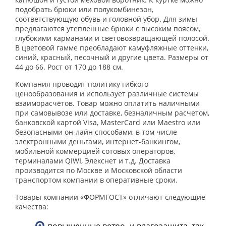
подобрать брюки или полукомбинезон,
соответствующую обувь и головной убор. Для зимы
предлагаются утепленные брюки с высоким поясом,
глубокими карманами и световозвращающей полосой.
В цветовой гамме преобладают камуфляжные оттенки,
синий, красный, песочный и другие цвета. Размеры от
44 до 66. Рост от 170 до 188 см.
Компания проводит политику гибкого
ценообразования и использует различные системы
взаиморасчётов. Товар можно оплатить наличными
при самовывозе или доставке, безналичным расчетом,
банковской картой Visa, MasterCard или Maestro или
безопасными он-лайн способами, в том числе
электронными деньгами, интернет-банкингом,
мобильной коммерцией сотовых операторов,
терминалами QIWI, Элекснет и т.д. Доставка
производится по Москве и Московской области
транспортом компании в оперативные сроки.
Товары компании «ФОРМГОСТ» отличают следующие
качества: