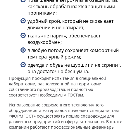
повышенные ветро- и влагозащита, так
как ткань обрабатывается защитными
пропитками;
удобный крой, который не сковывает
движений и не натирает;
ткань «не парит», обеспечивает
воздухообмен;
в любую погоду сохраняет комфортный
температурный режим;
одежда и обувь не шуршит и не скрипит,
она достаточно бесшумна.
Продукция проходит испытания в специальной
лаборатории, расположенной на территории
собственного производства, и полностью
соответствует необходимым ГОСТам.
Использование современного технологичного
оборудования и материалов позволяет специалистам
«ФОРМГОСТ» осуществлять пошив спецодежды для
различных предприятий и сфер деятельности. В штате
компании работают профессиональные дизайнеры,