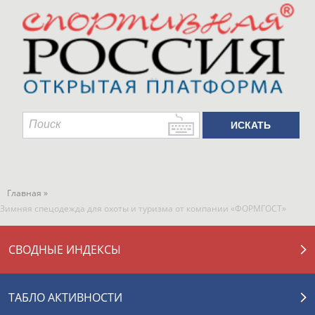
Главная »
Зимняя спецодежда для охоты и туризма от компании «ФОРМГОСТ»
СВОДНЫЕ ИНДЕКСЫ
ТАБЛО АКТИВНОСТИ