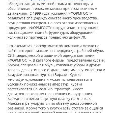
обладает защитными свойствами от непогоды и
обеспечивает тепло, не мешая при этом активным
движениям.
С 1999 года компания «ФОРМГОСТ»
реализует спецодежду собственного производства,
осуществляя контроль на всех этапах изготовления
продукции. «ФОРМГОСТ» сотрудничает с крупными
поставщиками тканей, фурнитуры, оборудования,
количество партнеров превысило цифру 70.
Ознакомиться с ассортиментом компании можно на
сайте интернет-магазина спецодежды, рабочей обуви,
СИЗ, медицинской и защитной одежды компании
«ФОРМГОСТ». В каталоге фирмы представлены куртки,
брюки, специальная обувь, головные уборы и другие
товары для активного отдыха. Например, утепленная и
камуфлированная куртка «Вираж». Куртка
многофункциональна и может использоваться в
условиях пониженных температур. Куртка
застегивается на молнию "трактор", имеет
достаточное количество внешних и внутренних
карманов и ветрозащитную планку на кнопках.
Манжеты регулируются по объему расстроченной
резинкой. Кроме того, у куртки есть отстегивающийся
капюшон и густой меховой воротник. К куртке можно