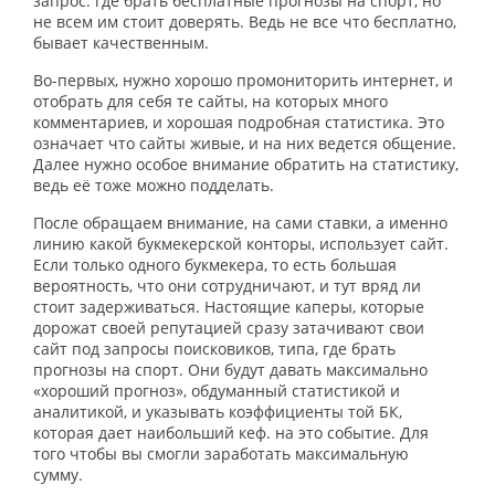
запрос: где брать бесплатные прогнозы на спорт, но
не всем им стоит доверять. Ведь не все что бесплатно,
бывает качественным.
Во-первых, нужно хорошо промониторить интернет, и
отобрать для себя те сайты, на которых много
комментариев, и хорошая подробная статистика. Это
означает что сайты живые, и на них ведется общение.
Далее нужно особое внимание обратить на статистику,
ведь её тоже можно подделать.
После обращаем внимание, на сами ставки, а именно
линию какой букмекерской конторы, использует сайт.
Если только одного букмекера, то есть большая
вероятность, что они сотрудничают, и тут вряд ли
стоит задерживаться. Настоящие каперы, которые
дорожат своей репутацией сразу затачивают свои
сайт под запросы поисковиков, типа, где брать
прогнозы на спорт. Они будут давать максимально
«хороший прогноз», обдуманный статистикой и
аналитикой, и указывать коэффициенты той БК,
которая дает наибольший кеф. на это событие. Для
того чтобы вы смогли заработать максимальную
сумму.