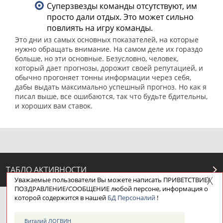
Суперзвезды команды отсутствуют, им
просто дали отдых. Это может сильно
повлиять на игру команды.
Это дни из самых основных показателей, на которые
нужно обращать внимание. На самом деле их гораздо
больше, но эти основные. Безусловно, человек,
который дает прогнозы, дорожит своей репутацией, и
обычно прогоняет тонны информации через себя,
дабы выдать максимально успешный прогноз. Но как я
писал выше, все ошибаются, так что будьте бдительны,
и хороших вам ставок.
ТАБЛО АКТИВНОСТИ
Уважаемые пользователи Вы можете написать ПРИВЕТСТВИЕ/
ПОЗДРАВЛЕНИЕ/СООБЩЕНИЕ любой персоне, информация о
которой содержится в нашей
БД Персоналий
!
ЦЕЛИ ПРОЕКТА
КОНТАКТЫ
НАШИ КНОПКИ
РЕКЛАМА
Виталий ЛОГВИН