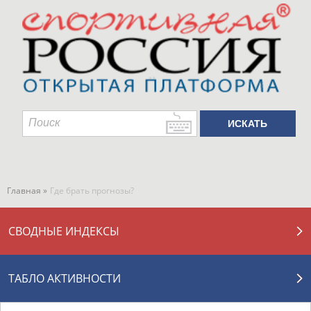
Главная »
Где брать прогнозы?
СВОДНЫЕ ИНДЕКСЫ
ТАБЛО АКТИВНОСТИ