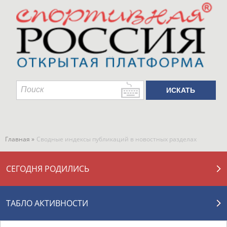
Главная »
Сводные индексы публикаций в новостных разделах
СЕГОДНЯ РОДИЛИСЬ
ТАБЛО АКТИВНОСТИ