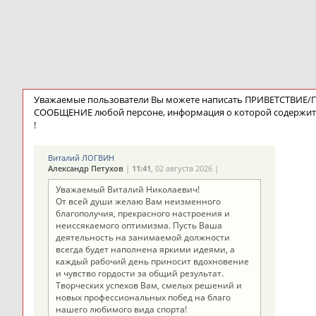
Уважаемые пользователи Вы можете написать ПРИВЕТСТВИЕ
СООБЩЕНИЕ любой персоне, информация о которой содержит
!
Виталий ЛОГВИН
Александр Петухов
|
11:41
, 02 августа 2026 |
Уважаемый Виталий Николаевич!
От всей души желаю Вам неизменного
благополучия, прекрасного настроения и
неиссякаемого оптимизма. Пусть Ваша
деятельность на занимаемой должности
всегда будет наполнена яркими идеями, а
каждый рабочий день приносит вдохновение
и чувство гордости за общий результат.
Творческих успехов Вам, смелых решений и
новых профессиональных побед на благо
нашего любимого вида спорта!