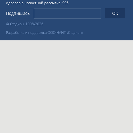
Адресов в новостной рассылке: 996
Подпишись
©
Стадион, 1998-2026
Разработка и поддержка ООО НАИТ «Стадион»