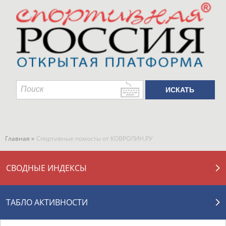
Главная »
Спортивные помосты от КОВРОЛИН.РУ
СВОДНЫЕ ИНДЕКСЫ
ТАБЛО АКТИВНОСТИ