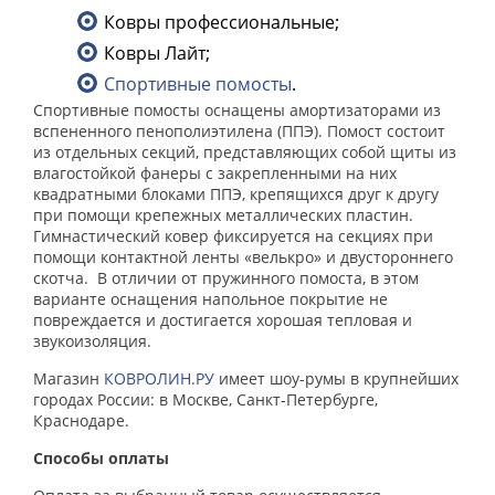
Ковры профессиональные;
Ковры Лайт;
Спортивные помосты
.
Спортивные помосты оснащены амортизаторами из
вспененного пенополиэтилена (ППЭ). Помост состоит
из отдельных секций, представляющих собой щиты из
влагостойкой фанеры с закрепленными на них
квадратными блоками ППЭ, крепящихся друг к другу
при помощи крепежных металлических пластин.
Гимнастический ковер фиксируется на секциях при
помощи контактной ленты «велькро» и двустороннего
скотча. В отличии от пружинного помоста, в этом
варианте оснащения напольное покрытие не
повреждается и достигается хорошая тепловая и
звукоизоляция.
Магазин
КОВРОЛИН.РУ
имеет шоу-румы в крупнейших
городах России: в Москве, Санкт-Петербурге,
Краснодаре.
Способы оплаты