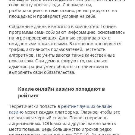
свою лепту вносят люди. Специалисты,
разбирающиеся в теме казино, регистрируются на
площадках и проверяют условия на себе.
Собранные данные вносятся в компьютер. Точнее,
программы сами собирают информацию, основываясь
на игре проверяющих. Данные сравниваются с
ожидаемыми показателями. В основном проверяется
трафик, активность пользователей, честность
алгоритмов. Но учитываются также качественные
показатели. Они демонстрируют то, насколько
администрация умеет общаться с клиентами и
выполнять свои обязательства.
Какие онлайн казино попадают в
рейтинг
Теоретически попасть в
рейтинг лучших онлайн
казино
может каждая платформа. Главное, чтобы это
не оказался черный список. Попав в перечень
лицензионных, ТОПовых или другой, важно занять
место повыше. Ведь большинство игроков редко
просматривать позиции ниже ТОП 10. Да и в наших