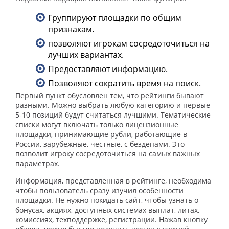
Группируют площадки по общим
признакам.
позволяют игрокам сосредоточиться на
лучших вариантах.
Предоставляют информацию.
Позволяют сократить время на поиск.
Первый пункт обусловлен тем, что рейтинги бывают
разными. Можно выбрать любую категорию и первые
5-10 позиций будут считаться лучшими. Тематические
списки могут включать только лицензионные
площадки, принимающие рубли, работающие в
России, зарубежные, честные, с бездепами. Это
позволит игроку сосредоточиться на самых важных
параметрах.
Информация, представленная в рейтинге, необходима
чтобы пользователь сразу изучил особенности
площадки. Не нужно покидать сайт, чтобы узнать о
бонусах, акциях, доступных системах выплат, литах,
комиссиях, техподдержке, регистрации. Нажав кнопку