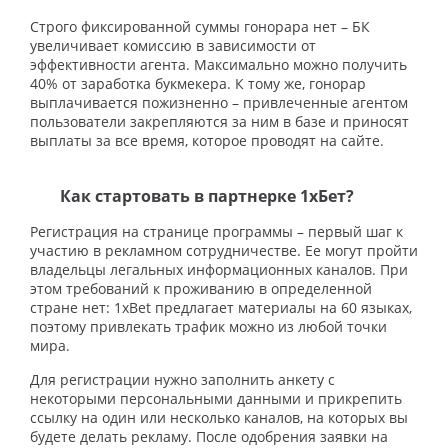
Строго фиксированной суммы гонорара нет – БК
увеличивает комиссию в зависимости от
эффективности агента. Максимально можно получить
40% от заработка букмекера. К тому же, гонорар
выплачивается пожизненно – привлеченные агентом
пользователи закрепляются за ним в базе и приносят
выплаты за все время, которое проводят на сайте.
Как стартовать в партнерке 1хБет?
Регистрация на странице программы – первый шаг к
участию в рекламном сотрудничестве. Ее могут пройти
владельцы легальных информационных каналов. При
этом требований к проживанию в определенной
стране нет: 1xBet предлагает материалы на 60 языках,
поэтому привлекать трафик можно из любой точки
мира.
Для регистрации нужно заполнить анкету с
некоторыми персональными данными и прикрепить
ссылку на один или несколько каналов, на которых вы
будете делать рекламу. После одобрения заявки на