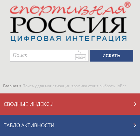
Главная »
Почему для монетизации трафика стоит выбрать 1xBet
СВОДНЫЕ ИНДЕКСЫ
ТАБЛО АКТИВНОСТИ