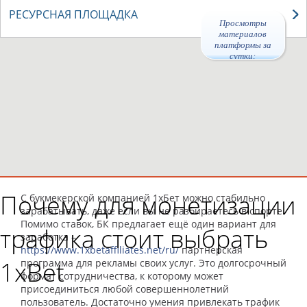
РЕСУРСНАЯ ПЛОЩАДКА
Просмотры
материалов
платформы за
сутки:
44841
Почему для монетизации
С букмекерской компанией 1хБет можно стабильно
зарабатывать, даже если вы не разбираетесь в спорте.
Помимо ставок, БК предлагает ещё один вариант для
трафика стоит выбрать
заработка –
https://www.1xbetaffiliates.net/ru/
партнерская
1xBet
программа для рекламы своих услуг. Это долгосрочный
формат сотрудничества, к которому может
присоединиться любой совершеннолетний
пользователь. Достаточно умения привлекать трафик