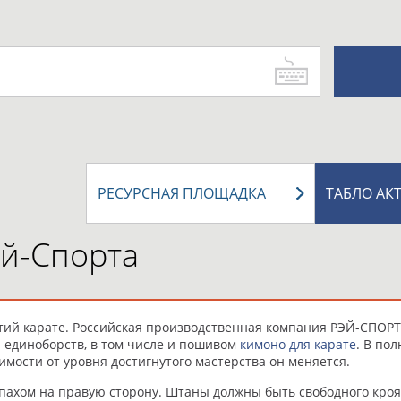
РЕСУРСНАЯ ПЛОЩАДКА
ТАБЛО АК
ей-Спорта
ятий карате. Российская производственная компания РЭЙ-СПОР
я единоборств, в том числе и пошивом
кимоно для карате
. В по
имости от уровня достигнутого мастерства он меняется.
апахом на правую сторону. Штаны должны быть свободного кроя