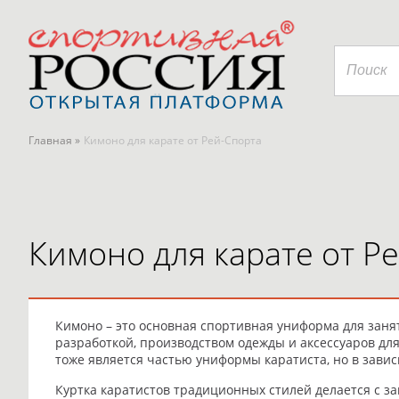
Главная »
Кимоно для карате от Рей-Спорта
Кимоно для карате от Р
Кимоно – это основная спортивная униформа для зан
разработкой, производством одежды и аксессуаров дл
тоже является частью униформы каратиста, но в завис
Куртка каратистов традиционных стилей делается с з