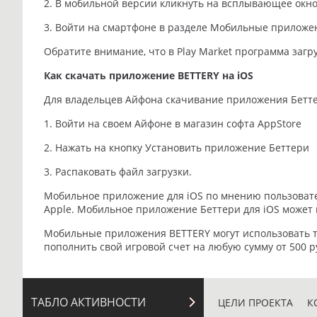
2. В мобильной версии кликнуть на всплывающее окно
3. Войти на смартфоне в разделе Мобильные приложен
Обратите внимание, что в Play Market программа загр
Как скачать приложение BETTERY на iOS
Для владельцев Айфона скачивание приложения Бетте
1. Войти на своем Айфоне в магазин софта AppStore
2. Нажать на кнопку Установить приложение Беттери
3. Распаковать файл загрузки.
Мобильное приложение для iOS по мнению пользовате
Apple. Мобильное приложение Беттери для iOS может ис
Мобильные приложения BETTERY могут использовать 
пополнить свой игровой счет на любую сумму от 500 р
ТАБЛО АКТИВНОСТИ
ЦЕЛИ ПРОЕКТА
К