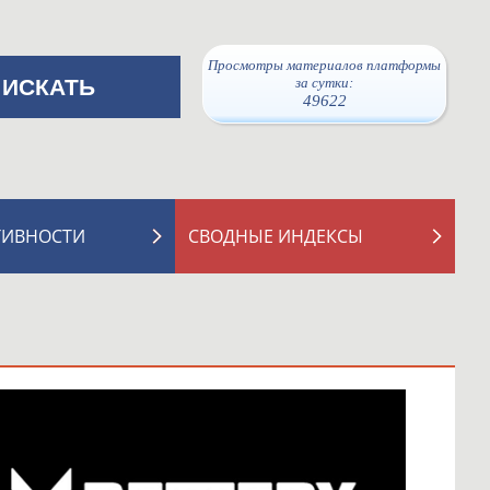
Просмотры материалов платформы
за сутки:
49622
ТИВНОСТИ
СВОДНЫЕ ИНДЕКСЫ