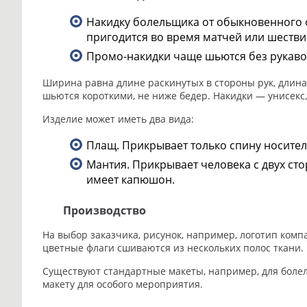
Накидку болельщика от обыкновенного ф
пригодится во время матчей или шестви
Промо-накидки чаще шьются без рукавов
Ширина равна длине раскинутых в стороны рук, длина
шьются короткими, не ниже бедер. Накидки — унисекс,
Изделие может иметь два вида:
Плащ. Прикрывает только спину носител
Мантия. Прикрывает человека с двух сто
имеет капюшон.
Производство
На выбор заказчика, рисунок, например, логотип ком
цветные флаги сшиваются из нескольких полос ткани.
Существуют стандартные макеты, например, для боле
макету для особого мероприятия.