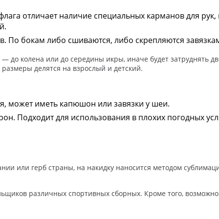
лага отличает наличие специальных карманов для рук, 
й.
. По бокам либо сшиваются, либо скрепляются завязка
 — до колена или до середины икры, иначе будет затруднять 
 размеры делятся на взрослый и детский.
я, может иметь капюшон или завязки у шеи.
рон. Подходит для использования в плохих погодных усл
пании или герб страны, на накидку наносится методом сублимац
льщиков различных спортивных сборных. Кроме того, возможн