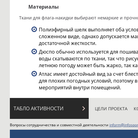
Материалы
Ткани для флага-накидки выбирают немаркие и прочн
Полиэфирный шелк выполняет оба услови
сложенном виде, однако допускается маш
достаточной жесткости.
Дюспо обычно используется для пошива
воды скатываются по ткани, так что рису
летнюю погоду может быть жарко, так ка
Атлас имеет достойный вид за счет бле
для плохих погодных условий, поэтому в
мероприятий внутри помещений.
ТАБЛО АКТИВНОСТИ
ЦЕЛИ ПРОЕКТА
К
Вопросы сотрудничества и совместной деятельности
inform@infospor