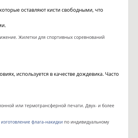
которые оставляют кисти свободными, что
ми.
движение. Жилетки для спортивных соревнований
овиях, используется в качестве дождевика. Часто
ионной или термотрансферной печати. Двух- и более
о
изготовление флага-накидки
по индивидуальному