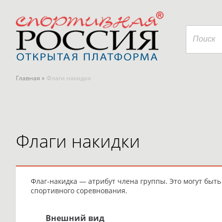
Главная »
Флаги накидки
Флаги накидки
Флаг-накидка — атрибут члена группы. Это могут быт
спортивного соревнования.
Внешний вид