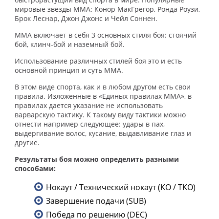
мировые звезды ММА: Конор МакГрегор, Ронда Роузи,
Брок Леснар, Джон Джонс и Чейл Соннен.
ММА включает в себя 3 основных стиля боя: стоячий
бой, клинч-бой и наземный бой.
Использование различных стилей боя это и есть
основной принцип и суть ММА.
В этом виде спорта, как и в любом другом есть свои
правила. Изложенные в «Единых правилах ММА», в
правилах дается указание не использовать
варварскую тактику. К такому виду тактики можно
отнести например следующее: удары в пах,
выдергивание волос, кусание, выдавливание глаз и
другие.
Результаты боя можно определить разными
способами:
Нокаут / Технический нокаут (KO / TKO)
Завершение подачи (SUB)
Победа по решению (DEC)