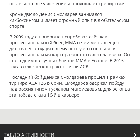
оставляет свое увлечение и продолжает тренировки.
Кроме дзюдо Денис Смолдарёв занимался
кикбоксингом и имеет огромный опыт в любительском
спорте.
В 2009 году он впервые попробовал себя как
профессиональный боец MMA о чем мечтал еще с
детства. Благодаря своему опыту его спортивная
профессиональная карьера быстро взлетела вверх. Он
стал одним из лучших бойцов MMA в Европе. В 2016
году заключил контракт с лигой ACB.
Последний бой Дениса Смолдарева прошел в рамках
турнира ACA 126 в Сочи. Смолдарев одержал победу
над россиянином Русланом Магомедовым. Для эстонца
эта победа стала 16-й в карьере.
ТАБЛО АКТИВНОСТИ