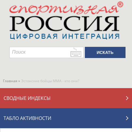
Главная »
Эстонские бойцы ММА - кто они?
СВОДНЫЕ ИНДЕКСЫ
ТАБЛО АКТИВНОСТИ