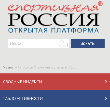
Главная »
Автосалон Спринг Авто: отзывы и обзор
СВОДНЫЕ ИНДЕКСЫ
ТАБЛО АКТИВНОСТИ