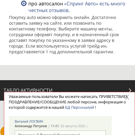
про автосалон
«Спринг Авто» есть много
честных отзывов
.
Покупку auto можно оформить онлайн. Достаточно
оставить заявку на сайте, или позвонить по
контактному телефону. Выберите машину мечты,
сотрудники оформят покупку, и в назначенный срок
доставят покупку по указанному в заявке адресу в
городе. Если воспользуетесь услугой трейд-ин,
предоставляется 1 год дополнительной гарантии.
ТАБЛО АКТИВНОСТИ
Уважаемые пользователи Вы можете написать ПРИВЕТСТВИЕ/
ПОЗДРАВЛЕНИЕ/СООБЩЕНИЕ любой персоне, информация о
которой содержится в нашей
БД Персоналий
!
ЦЕЛИ ПРОЕКТА
КОНТАКТЫ
НАШИ КНОПКИ
РЕКЛАМА
Виталий ЛОГВИН
Александр Петухов
|
11:41
, 02 августа 2026 |
Уважаемый Виталий Николаевич!