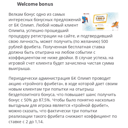
Welcome bonus
Велкам бонус одно из самых
интересных бонусных предложений
от БК Олимп. Любой новый клиент
Олимпа, успешно прошедший
процедуру регистрации на сайте, и подтвердивший
свою личность, может получить (по желанию) 500
рублей фрибета. Полученная бесплатная ставка
должна быть отыграна на любом событии с
коэффициентом не ниже двойки. В случае успеха, на
игровой счет клиента будет зачислена чистая сумма
выигрыша.
Периодически администрация БК Олимп проводит
акцию «тройного фрибета», в ходе которой дает своим
новым клиентам три попытки на отыгрыш
бездепозитного бонуса, что повышает шанс получить
бонус с 50% до 87,5%. Чтобы было понятно насколько
выгодным для игрока является «тройной фрибет»,
можно сказать, что фактически три попытки
реализации такого фрибета снижают коэффициент по
ставке с 2 до 1,14.