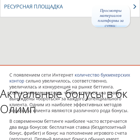
РЕСУРСНАЯ ПЛОЩАДКА
Просмотры
материалов
платформы за
сутки:
46750
С появлением сети Интернет
количество букмекерских
контор
сильно увеличилось, соответственно,
увеличилась и конкуренция на рынке беттинга.
Актуальные бонусы в бк
Сейчас многие конторы, чтобы остаться «на плаву»,
вынуждены «бороться» за каждого потенциального
Олимп
клиента. Одним из наиболее эффективных методов
борьбы за клиента являются различного рода бонусы.
В современном беттинге наиболее часто встречается
два вида бонусов: бесплатная ставка (бездепозитный
бонус, фрибет) и бонус на пополнение игрового счета
(депозита). Первый вариант бонуса обычно имеет