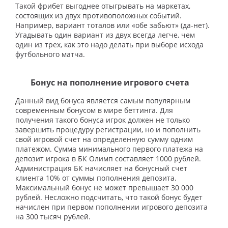
Такой фрибет выгоднее отыгрывать на маркетах,
состоящих из двух противоположных событий.
Например, вариант тоталов или «обе забьют» (да-нет).
Угадывать один вариант из двух всегда легче, чем
один из трех, как это надо делать при выборе исхода
футбольного матча.
Бонус на пополнение игрового счета
Данный вид бонуса является самым популярным
современным бонусом в мире беттинга. Для
получения такого бонуса игрок должен не только
завершить процедуру регистрации, но и пополнить
свой игровой счет на определенную сумму одним
платежом. Сумма минимального первого платежа на
депозит игрока в БК Олимп составляет 1000 рублей.
Администрация БК начисляет на бонусный счет
клиента 10% от суммы пополнения депозита.
Максимальный бонус не может превышает 30 000
рублей. Несложно подсчитать, что такой бонус будет
начислен при первом пополнении игрового депозита
на 300 тысяч рублей.