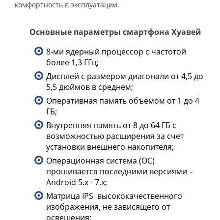
комфортность в эксплуатации.
Основные параметры смартфона Хуавей
8-ми ядерный процессор с частотой
более 1,3 ГГц;
Дисплей с размером диагонали от 4,5 до
5,5 дюймов в среднем;
Оперативная память объемом от 1 до 4
ГБ;
Внутренняя память от 8 до 64 ГБ с
возможностью расширения за счет
установки внешнего накопителя;
Операционная система (ОС)
прошивается последними версиями –
Android 5.х - 7.х;
Матрица IPS высококачественного
изображения, не зависящего от
освещения;