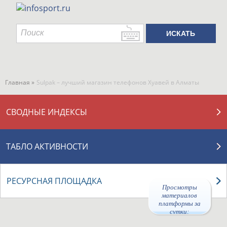
Главная »
Sulpak – лучший магазин телефонов Хуавей в Алматы
СВОДНЫЕ ИНДЕКСЫ
ТАБЛО АКТИВНОСТИ
РЕСУРСНАЯ ПЛОЩАДКА
Просмотры
материалов
платформы за
сутки: