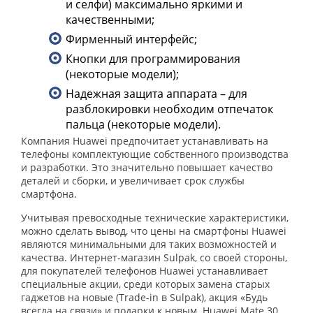
и селфи) максимально яркими и
качественными;
Фирменный интерфейс;
Кнопки для программирования
(некоторые модели);
Надежная защита аппарата – для
разблокировки необходим отпечаток
пальца (некоторые модели).
Компания Huawei предпочитает устанавливать на
телефоны комплектующие собственного производства
и разработки. Это значительно повышает качество
деталей и сборки, и увеличивает срок службы
смартфона.
Учитывая превосходные технические характеристики,
можно сделать вывод, что цены на смартфоны Huawei
являются минимальными для таких возможностей и
качества. Интернет-магазин Sulpak, со своей стороны,
для покупателей телефонов Huawei устанавливает
специальные акции, среди которых замена старых
гаджетов на новые (Trade-in в Sulpak), акция «Будь
всегда на связи» и подарки к новым Huawei Mate 30