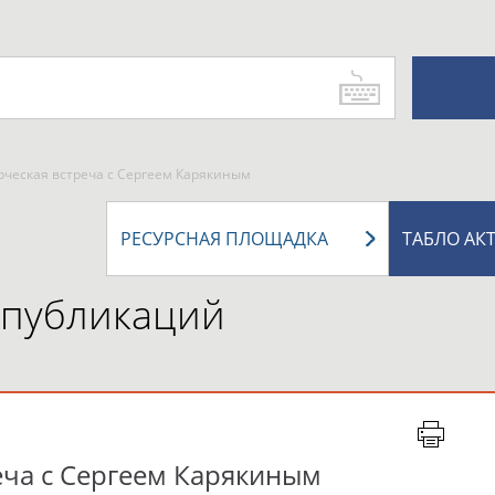
ческая встреча с Сергеем Карякиным
РЕСУРСНАЯ ПЛОЩАДКА
ТАБЛО АК
 публикаций
еча с Сергеем Карякиным