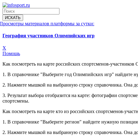
Просмотры материалов платформы за сутки:
География участников Олимпийских игр
X
Помощь
Как посмотреть на карте российских спортсменов-участников 
1. В справочнике "Выберите год Олимпийских игр" найдите 
2. Нажмите мышкой на выбранную строку справочника. Она до
3. Результат выбора отобразится на карте: фотографии спорт
спортсмены.
Как посмотреть на карте кто из российских спортсменов-учас
1. В справочнике "Выберите регион" найдите нужную позицию
2. Нажмите мышкой на выбранную строку справочника. Она до