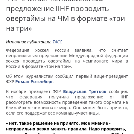
предложение IIHF проводить
овертаймы на ЧМ в формате «три
на три»
Источник публикации:
ТАСС
Федерация хоккея России заявила, что считает
неправильным предложение Международной федерации
хоккея проводить овертаймы на чемпионате мира в
России в формате «три на три».
Об этом журналистам сообщил первый вице-президент
ФХР
Роман Ротенберг
.
В ноябре президент ФХР
Владислав Третьяк
сообщил,
что федерация получила предложение от IIHF
рассмотреть возможность проведения такого формата на
ближайшем чемпионате мира. Оно может быть принято,
если его поддержат все команды-участницы.
«Нет, такое решение не принято. Мое мнение -
неправильно резко менять правила. Надо проверить,