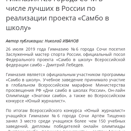
числе лучших в России по
реализации проекта «Самбо в
школу»
Автор публикации:
Николай ИВАНОВ
26 июля 2019 года Гимназию №6 города Сочи посетил
Заслуженный мастер спорта России, официальный посол
Федерального проекта «Самбо в школу» Всероссийской
федерации самбо – Дмитрий Лебедев.
Гимназия является официальным участником программы
«Самбо в школу». Учебное заведение принимало участие
в глобальном Всероссийском марафоне Министерства
просвещения РФ «Дни самбо в школах России», Он-лайн
Олимпиаде «Знатоки самбо», а также во Всероссийском
конкурсе «Юный журналист».
По итогам Всероссийского конкурса «Юный журналист»
учащийся Гимназии №6 города Сочи Артём Тищенко
занял 3 место среди учащихся более чем 150 учебных
заведений, дипломы победителей онлайн олимпиады