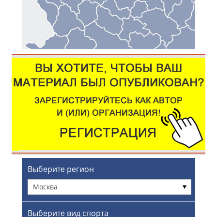
Выберите регион
Москва
Выберите вид спорта