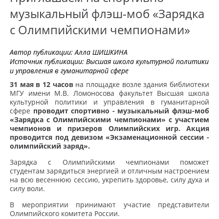
музыкальный флэш-моб «Зарядка
с Олимпийскими чемпионами»
Автор публикации:
Алла ШИШКИНА
Источник публикации:
Высшая школа культурной политики
и управления в гуманитарной сфере
31 мая в 12 часов
на площадке возле здания библиотеки
МГУ имени М.В. Ломоносова факультет Высшая школа
культурной политики и управления в гуманитарной
сфере
проводит спортивно - музыкальный флэш-моб
«Зарядка с Олимпийскими чемпионами» с участием
чемпионов и призеров Олимпийских игр. Акция
проводится под девизом «Экзаменационной сессии -
олимпийский заряд».
Зарядка с Олимпийскими чемпионами поможет
студентам зарядиться энергией и отличным настроением
на всю весеннюю сессию, укрепить здоровье, силу духа и
силу воли.
В мероприятии принимают участие представители
Олимпийского комитета России.