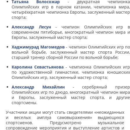
Татьяна Волосожар
- двукратная чемпионка
Олимпийских игр в парном катании, чемпионка мира,
четырёхкратная чемпионка Европы, заслуженный мастер
спорта;
Александр Лесун
- чемпион Олимпийских игр 
современном пятиборье, многократный чемпион мира и
Европы, заслуженный мастер спорта;
Хаджимурад Магомедов
- чемпион Олимпийских игр по
вольной борьбе, заслуженный мастер спорта России,
старший тренер сборной России по вольной борьбе;
Каролина Се­васть­я­но­ва
- чемпионка Олимпийских игр
по художественной гимнастике, чемпионка юношеских
Олимпийских игр, заслуженный мастер спорта;
Александр Михайлин
- серебряный призер
Олимпийских игр по дзюдо, многократный чемпион мира
и Европы, заслуженный мастер спорта, и другие
спортсмены.
Участники акции могут стать свидетелями «неожиданных
и веселых амплуа самовыражения» выдающихся
спортсменов. Предусмотрено музыкальное
сопровождение мероприятия и выступление артистов и