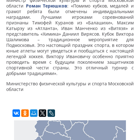
Министр физической культуры и спорта Московской
области
Роман Терюшков
: «Помимо кубков, медалей и
грамот ребята были отмечены индивидуальными
наградами. Лучшими игроками соревнований
признаны Тимофей Куранов из «Балашихи», Максим
Катырэу из «Атланта», Иван Манченко из «Витязя» и
представитель «Химика» Даниил Вирясов. Кубок Виктора
Шалимова – традиционное мероприятие для
Подмосковья. Это настоящий праздник спорта, в котором
юные атлеты могут увидеться и пообщаться с настоящей
легендой хоккея. Виктору Ивановичу особенно приятно
проводить время с будущим поколением защитников
спортивной чести страны. Это отличный турнир с
добрыми традициями».
Министерство физической культуры и спорта Московской
области