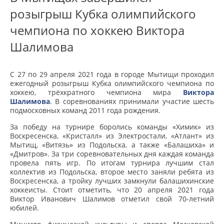
розыгрыш Кубка олимпийского
чемпиона по хоккею Виктора
Шалимова
С 27 по 29 апреля 2021 года в городе Мытищи проходил
ежегодный розыгрыш Кубка олимпийского чемпиона по
хоккею, трёхкратного чемпиона мира
Виктора
Шалимова
. В соревнованиях принимали участие шесть
подмосковных команд 2011 года рождения.
За победу на турнире боролись команды «Химик» из
Воскресенска, «Кристалл» из Электростали, «Атлант» из
Мытищ, «Витязь» из Подольска, а также «Балашиха» и
«Дмитров». За три соревновательных дня каждая команда
провела пять игр. По итогам турнира лучшим стал
коллектив из Подольска, второе место заняли ребята из
Воскресенска, а тройку лучших замкнули балашихинские
хоккеисты. Стоит отметить, что 20 апреля 2021 года
Виктор Иванович Шалимов отметил свой 70-летний
юбилей.