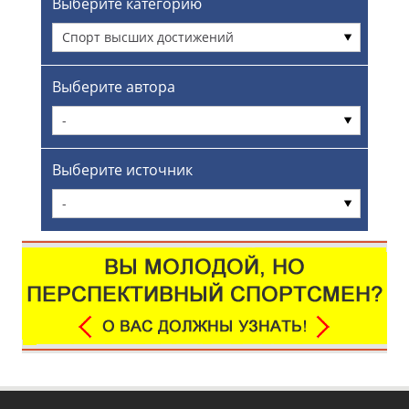
Выберите категорию
Спорт высших достижений
Выберите автора
-
Выберите источник
-