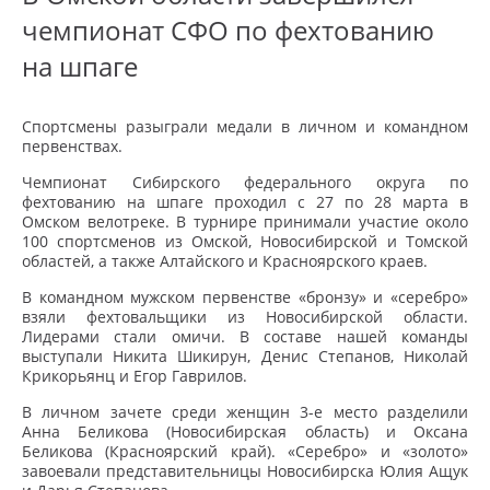
чемпионат СФО по фехтованию
на шпаге
Спортсмены разыграли медали в личном и командном
первенствах.
Чемпионат Сибирского федерального округа по
фехтованию на шпаге проходил с 27 по 28 марта в
Омском велотреке. В турнире принимали участие около
100 спортсменов из Омской, Новосибирской и Томской
областей, а также Алтайского и Красноярского краев.
В командном мужском первенстве «бронзу» и «серебро»
взяли фехтовальщики из Новосибирской области.
Лидерами стали омичи. В составе нашей команды
выступали Никита Шикирун, Денис Степанов, Николай
Крикорьянц и Егор Гаврилов.
В личном зачете среди женщин 3-е место разделили
Анна Беликова (Новосибирская область) и Оксана
Беликова (Красноярский край). «Серебро» и «золото»
завоевали представительницы Новосибирска Юлия Ащук