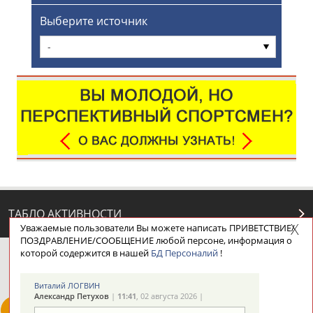
Выберите источник
-
ТАБЛО АКТИВНОСТИ
Уважаемые пользователи Вы можете написать ПРИВЕТСТВИЕ/
ПОЗДРАВЛЕНИЕ/СООБЩЕНИЕ любой персоне, информация о
которой содержится в нашей
БД Персоналий
!
ЦЕЛИ ПРОЕКТА
КОНТАКТЫ
НАШИ КНОПКИ
РЕКЛАМА
Виталий ЛОГВИН
Александр Петухов
|
11:41
, 02 августа 2026 |