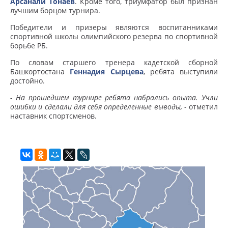
Арсанали Тонаев
. Кроме того, триумфатор был признан
лучшим борцом турнира.
Победители и призеры являются воспитанниками
спортивной школы олимпийского резерва по спортивной
борьбе РБ.
По словам старшего тренера кадетской сборной
Башкортостана
Геннадия Сырцева
, ребята выступили
достойно.
- На прошедшем турнире ребята набрались опыта. Учли
ошибки и сделали для себя определенные выводы,
- отметил
наставник спортсменов.