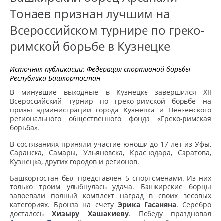
Тонаев признан лучшим на
Всероссийском турнире по греко-
римской борьбе в Кузнецке
Источник публикации:
Федерация спортивной борьбы
Республики Башкортостан
В минувшие выходные в Кузнецке завершился XII
Всероссийский турнир по греко-римской борьбе на
призы администрации города Кузнецка и Пензенского
регионального общественного фонда «Греко-римская
борьба».
В состязаниях приняли участие юноши до 17 лет из Уфы,
Саранска, Самары, Ульяновска, Краснодара, Саратова,
Кузнецка, других городов и регионов.
Башкортостан был представлен 5 спортсменами. Из них
только троим улыбнулась удача. Башкирские борцы
завоевали полный комплект наград в своих весовых
категориях. Бронза на счету
Эрика Гасаняна
. Серебро
досталось
Хизыру Хашакиеву
. Победу праздновал