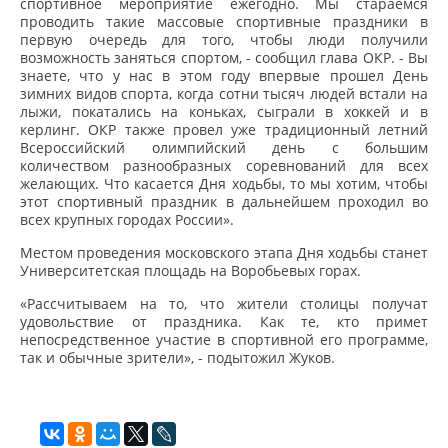
спортивное мероприятие ежегодно.
Мы стараемся
проводить такие массовые спортивные праздники в
первую очередь для того, чтобы люди получили
возможность заняться спортом, - сообщил глава ОКР. - Вы
знаете, что у нас в этом году впервые прошел День
зимних видов спорта, когда сотни тысяч людей встали на
лыжи, покатались на коньках, сыграли в хоккей и в
керлинг. ОКР также провел уже традиционный летний
Всероссийский олимпийский день с большим
количеством разнообразных соревнований для всех
желающих. Что касается Дня ходьбы, то мы хотим, чтобы
этот спортивный праздник в дальнейшем проходил во
всех крупных городах России».
Местом проведения московского этапа Дня ходьбы станет
Университетская площадь на Воробьевых горах.
«Рассчитываем на то, что жители столицы получат
удовольствие от праздника. Как те, кто примет
непосредственное участие в спортивной его программе,
так и обычные зрители», - подытожил Жуков.