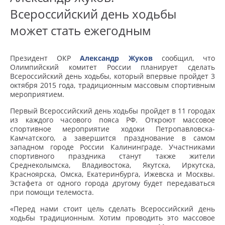
Всероссийский день ходьбы
может стать ежегодным
Президент ОКР
Александр Жуков
сообщил, что
Олимпийский комитет России планирует сделать
Всероссийский день ходьбы, который впервые пройдет 3
октября 2015 года, традиционным массовым спортивным
мероприятием.
Первый Всероссийский день ходьбы пройдет в 11 городах
из каждого часового пояса РФ. Откроют массовое
спортивное мероприятие ходоки Петропавловска-
Камчатского, а завершится празднование в самом
западном городе России Калининграде. Участниками
спортивного праздника станут также жители
Среднеколымска, Владивостока, Якутска, Иркутска,
Красноярска, Омска, Екатеринбурга, Ижевска и Москвы.
Эстафета от одного города другому будет передаваться
при помощи телемоста.
«Перед нами стоит цель сделать Всероссийский день
ходьбы традиционным. Хотим проводить это массовое