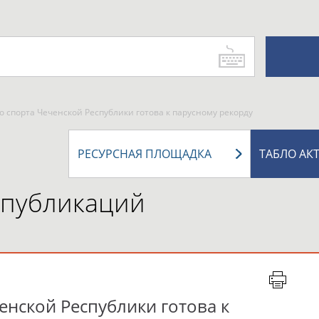
 спорта Чеченской Республики готова к парусному рекорду
РЕСУРСНАЯ ПЛОЩАДКА
ТАБЛО АК
 публикаций
енской Республики готова к