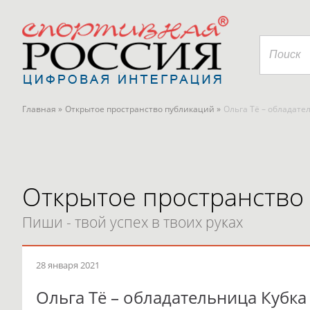
Главная »
Открытое пространство публикаций »
Ольга Тё – обладате
Открытое пространство
Пиши - твой успех в твоих руках
28 января 2021
Ольга Тё – обладательница Кубка