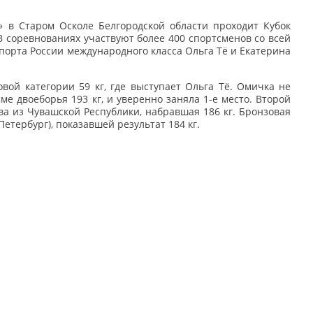
» в Старом Осколе Белгородской области проходит
Кубок
 соревнованиях участвуют более 400 спортсменов со всей
порта России международного класса Ольга Тё и Екатерина
ой категории 59 кг, где выступает Ольга Тё. Омичка не
е двоеборья 193 кг, и уверенно заняла 1-е место. Второй
а из Чувашской Республики, набравшая 186 кг. Бронзовая
етербург), показавшей результат 184 кг.