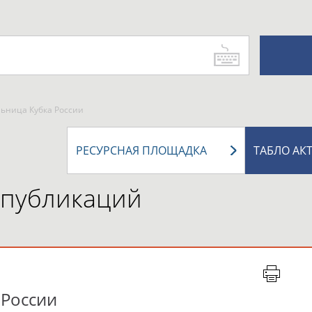
льница Кубка России
РЕСУРСНАЯ ПЛОЩАДКА
ТАБЛО АК
 публикаций
 России