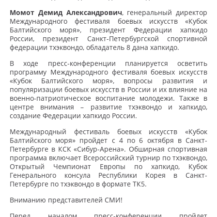
Момот Демид Александрович
, генеральный директор
Международного фестиваля боевых искусств «Кубок
Балтийского моря», президент Федерации хапкидо
России, президент Санкт-Петербургской спортивной
федерации тхэквондо, обладатель 8 дана хапкидо.
В ходе пресс-конференции планируется осветить
программу Международного фестиваля боевых искусств
«Кубок Балтийского моря», вопросы развития и
популяризации боевых искусств в России и их влияние на
военно-патриотическое воспитание молодежи. Также в
центре внимания – развитие тхэквондо и хапкидо,
создание Федерации хапкидо России.
Международный фестиваль боевых искусств «Кубок
Балтийского моря» пройдет с 4 по 6 октября в Санкт-
Петербурге в КСК «Сибур-Арена». Обширная спортивная
программа включает Всероссийский турнир по тхэквондо,
Открытый Чемпионат Европы по хапкидо, Кубок
Генерального консула Республики Корея в Санкт-
Петербурге по тхэквондо в формате ТК5.
Вниманию представителей СМИ!
Перед началом пресс-конференции пройдет