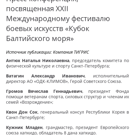
посвященная XXII
Международному фестивалю
боевых искусств «Кубок
Балтийского моря»
Источник публикации:
Компания ТИГРИС
Антюх Наталья Николаевна
, председатель комитета по
физической культуре и спорту Санкт-Петербурга;
Ватагин Александр Иванович
, исполнительный
директор АО «ОДК-КЛИМОВ», Герой Советского Союза.
Громов Вячеслав Геннадьевич
, президент Фонда
помощи ветеранам спорта, силовых структур и членам их
семей «Возрождение»;
Квон Дон Сок
, генеральный консул Республики Корея в
Санкт-Петербурге;
Кужник Младен
, грандмастер, президент Европейского
союза хапкидо, обладатель 8 дана хапкидо.