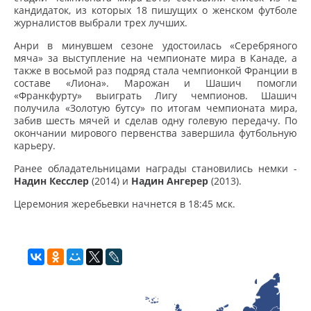
кандидаток, из которых 18 пишущих о женском футболе
журналистов выбрали трех лучших.
Анри в минувшем сезоне удостоилась «Серебряного
мяча» за выступление на чемпионате мира в Канаде, а
также в восьмой раз подряд стала чемпионкой Франции в
составе «Лиона». Марожан и Шашич помогли
«Франкфурту» выиграть Лигу чемпионов. Шашич
получила «Золотую бутсу» по итогам чемпионата мира,
забив шесть мячей и сделав одну голевую передачу. По
окончании мирового первенства завершила футбольную
карьеру.
Ранее обладательницами награды становились немки -
Надин Кесслер
(2014) и
Надин Ангерер
(2013).
Церемония жеребьевки начнется в 18:45 мск.