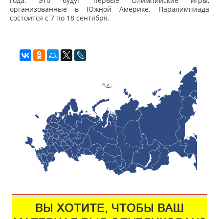
года. Это будут первые Олимпийские игры,
организованные в Южной Америке. Паралимпиада
состоится с 7 по 18 сентября.