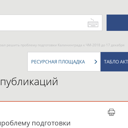
зал решить проблему подготовки Калининграда к ЧМ-2018 до 17 декабря
РЕСУРСНАЯ ПЛОЩАДКА
ТАБЛО АК
 публикаций
проблему подготовки