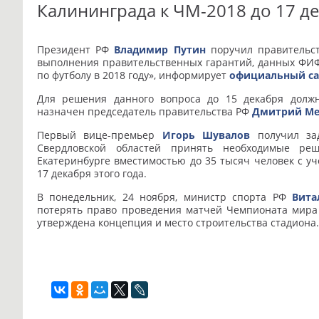
Калининграда к ЧМ-2018 до 17 д
Президент РФ
Владимир Путин
поручил правительст
выполнения правительственных гарантий, данных ФИФ
по футболу в 2018 году», информирует
официальный са
Для решения данного вопроса до 15 декабря должн
назначен председатель правительства РФ
Дмитрий Ме
Первый вице-премьер
Игорь Шувалов
получил зад
Свердловской областей принять необходимые ре
Екатеринбурге вместимостью до 35 тысяч человек с у
17 декабря этого года.
В понедельник, 24 ноября, министр спорта РФ
Вита
потерять право проведения матчей Чемпионата мира 
утверждена концепция и место строительства стадиона.