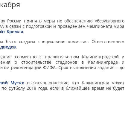
екабря
ву России принять меры по обеспечению «безусловного
А в связи с подготовкой и проведением чемпионата мира
йт Кремля
.
а быть создана специальная комиссия. Ответственным
дведев
.
ание совместно с правительством Калининградской и
шения о строительстве стадионов в Калининграде и
четом рекомендаций ФИФА. Срок выполнения задания – до
лий Мутко
высказал опасение, что Калининград может
по футболу 2018 года, если в ближайшее время не будет