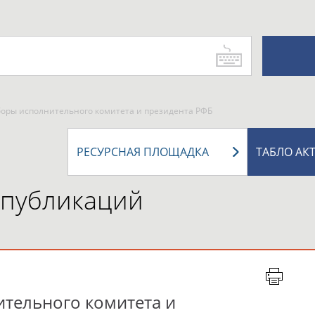
боры исполнительного комитета и президента РФБ
РЕСУРСНАЯ ПЛОЩАДКА
ТАБЛО АК
 публикаций
тельного комитета и