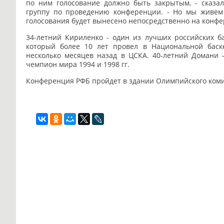
по ним голосование должно быть закрытым, - сказа
группу по проведению конференции. - Но мы живем 
голосования будет вынесено непосредственно на конфе
34-летний Кириленко - один из лучших российских ба
который более 10 лет провел в Национальной баск
несколько месяцев назад в ЦСКА. 40-летний Домани 
чемпион мира 1994 и 1998 гг.
Конференция РФБ пройдет в здании Олимпийского комите