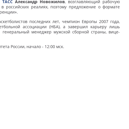
л
ТАСС
Александр Новожилов
, возглавляющий рабочую
в российских реалиях, поэтому предложение о формате
ренции».
скетболистов последних лет, чемпион Европы 2007 года,
етбольной ассоциации (НБА), а завершил карьеру лишь
- генеральный менеджер мужской сборной страны, вице-
та России, начало - 12:00 мск.