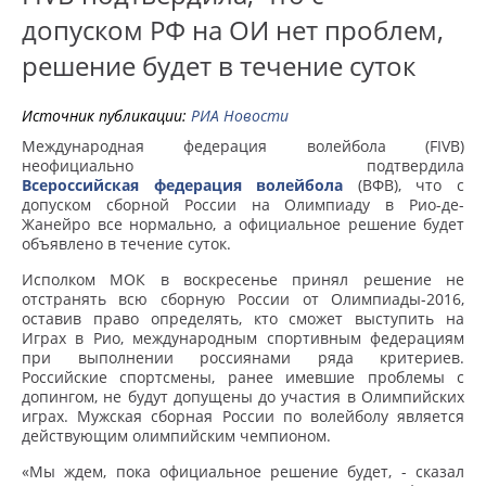
допуском РФ на ОИ нет проблем,
решение будет в течение суток
Источник публикации:
РИА Новости
Международная федерация волейбола (FIVB)
неофициально подтвердила
Всероссийская федерация волейбола
(ВФВ), что с
допуском сборной России на Олимпиаду в Рио-де-
Жанейро все нормально, а официальное решение будет
объявлено в течение суток.
Исполком МОК в воскресенье принял решение не
отстранять всю сборную России от Олимпиады-2016,
оставив право определять, кто сможет выступить на
Играх в Рио, международным спортивным федерациям
при выполнении россиянами ряда критериев.
Российские спортсмены, ранее имевшие проблемы с
допингом, не будут допущены до участия в Олимпийских
играх. Мужская сборная России по волейболу является
действующим олимпийским чемпионом.
«Мы ждем, пока официальное решение будет, - сказал