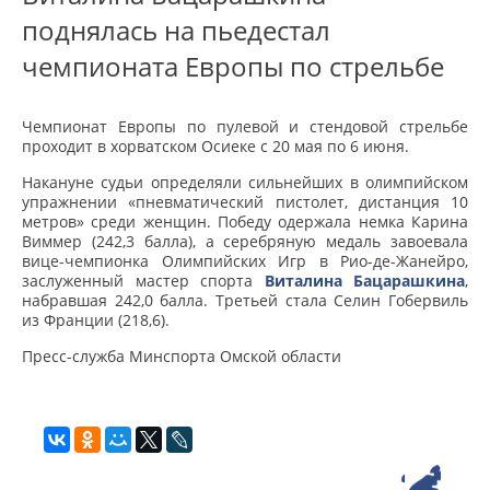
поднялась на пьедестал
чемпионата Европы по стрельбе
Чемпионат Европы по пулевой и стендовой стрельбе
проходит в хорватском Осиеке с 20 мая по 6 июня.
Накануне судьи определяли сильнейших в олимпийском
упражнении «пневматический пистолет, дистанция 10
метров» среди женщин. Победу одержала немка Карина
Виммер (242,3 балла), а серебряную медаль завоевала
вице-чемпионка Олимпийских Игр в Рио-де-Жанейро,
заслуженный мастер спорта
Виталина Бацарашкина
,
набравшая 242,0 балла. Третьей стала Селин Гобервиль
из Франции (218,6).
Пресс-служба Минспорта Омской области