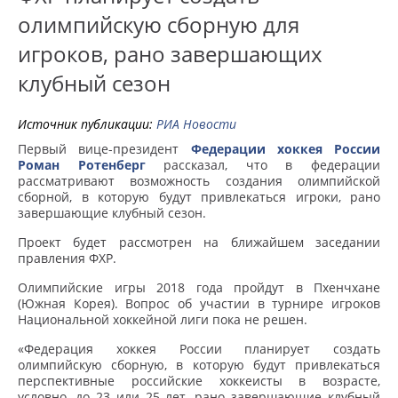
олимпийскую сборную для
игроков, рано завершающих
клубный сезон
Источник публикации:
РИА Новости
Первый вице-президент
Федерации хоккея России
Роман Ротенберг
рассказал, что в федерации
рассматривают возможность создания олимпийской
сборной, в которую будут привлекаться игроки, рано
завершающие клубный сезон.
Проект будет рассмотрен на ближайшем заседании
правления ФХР.
Олимпийские игры 2018 года пройдут в Пхенчхане
(Южная Корея). Вопрос об участии в турнире игроков
Национальной хоккейной лиги пока не решен.
«Федерация хоккея России планирует создать
олимпийскую сборную, в которую будут привлекаться
перспективные российские хоккеисты в возрасте,
условно, до 23 или 25 лет, рано завершающие клубный